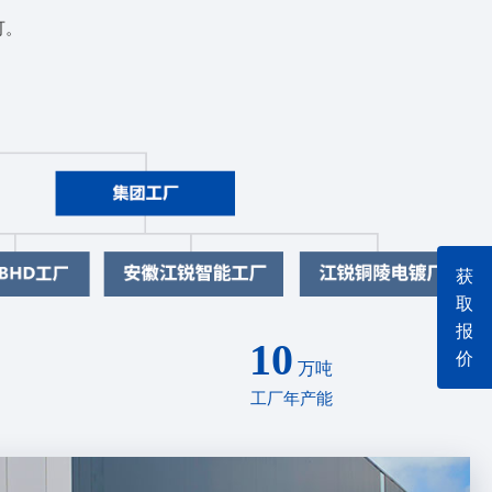
可。
获
取
报
10
价
万吨
工厂年产能