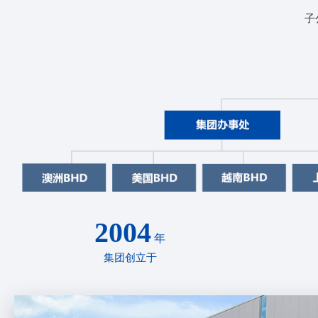
子
2004
年
集团创立于