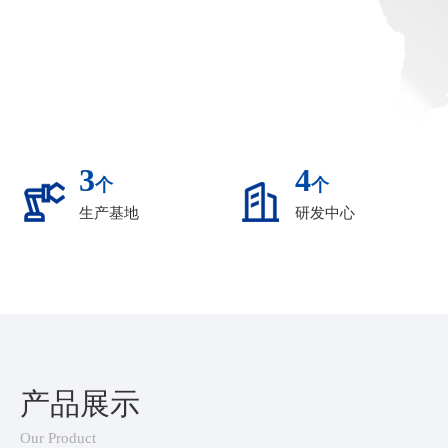
3
4
个
个
生产基地
研发中心
产品展示
Our Product