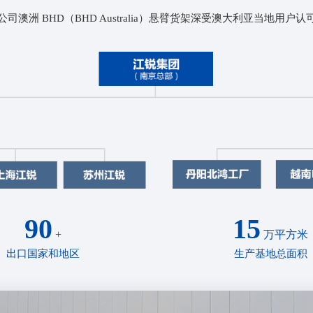
公司澳洲 BHD（BHD Australia）悬臂货架深受澳大利亚当地用户认
90
15
+
万平方米
出口国家和地区
生产基地总面积