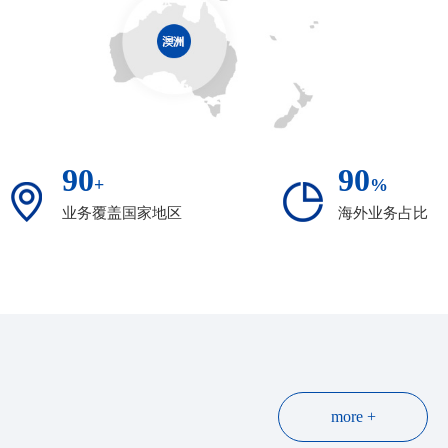
90
90
+
%
业务覆盖国家地区
海外业务占比
more +