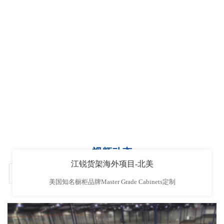
视频动态
江锐货架海外项目-北美
VIDEO DYNAMIC
«
1
2
»
美国知名橱柜品牌Master Grade Cabinets定制