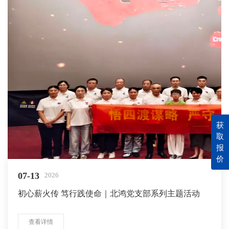
获
取
报
价
07-13
2026
初心薪火传 笃行践使命｜北鸿党支部系列主题活动
查看详情