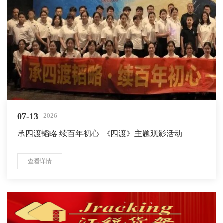
07-13
2026
承四渡韬略 续百年初心 |《四渡》主题观影活动
查看详情