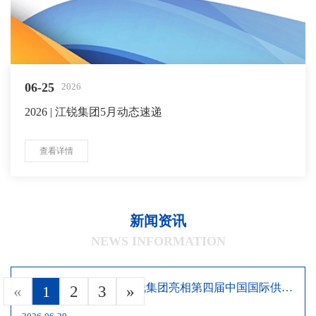
06-25
2026
2026 | 江锐集团5月动态速递
查看详情
新闻资讯
NEWS INFORMATION
皖链中外·智创未来 | 江锐集团亮相第四届中国国际供应
«
1
2
3
»
链促进博览会主宾省安徽省主题推介会