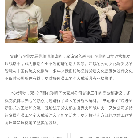
党建与企业发展是相辅相成的，应该深入融合到企业的日常运营和发
展战略中，成为推动企业不断前进的动力源泉。江锐的公司文化深受党的
智慧与中国传统文化熏陶，多年来我们始终坚持党建文化是因为这种文化
不仅对公司整体有益，更对每位员工的个人成长具有积极影响。
本次活动，邓书记耐心聆听了大家对公司党建工作的反馈和建议，还
就党员群众关心的热点问题进行了深入的分析和解答。“书记来了”通过全
新形式的互动和交流，既增强了党支部的凝聚力和战斗力，又为公司的持
续发展和员工的个人成长注入了新的活力，更为推动南京江锐党建工作的
高质量发展奠定了坚实的基础。