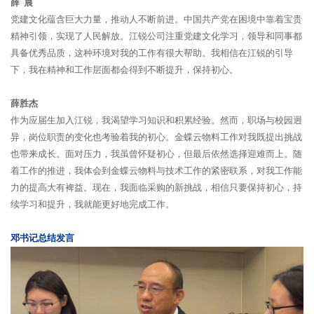
薛 晨
党建文化蕴含巨大力量，推动人不断前进。中国共产党在困境中靠着宝贵
精神引领，实现了人民解放。江锐公司注重党建文化学习，领导和同事都
具备优秀品质，这种环境对我的工作有很大帮助。我相信在江锐的引导
下，我在精神和工作层面都会得到不断提升，保持初心。
薛胜杰
作为应届生加入江锐，我渴望学习知识和积累经验。然而，职场与校园迥
异，岗位职责的变化也考验着我的初心。金蝶云物料工作对我既提出挑战
也带来成长。面对压力，我虽曾怀疑初心，但最后依然选择迎难而上。随
着工作的推进，我体会到金蝶云物料与技术工作的紧密联系，对我工作能
力的提高大有裨益。现在，我面临采购的新挑战，相信只要保持初心，持
续学习和提升，我就能更好地完成工作。
邓书记总结发言