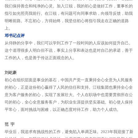
我们保持善念和纯净的心灵。加入江锐，我的初心是做好工作，董事长的
指引如光照亮我前行。在江锐，有问题可向同事求助，向领导反馈，助我
明晰前路。不忘初心，方得始终，我坚信初心将指引我走在正确的道路
上。
邓书记点评
从侍静的分享中，我们可以学到工作了一段时间的人应该如何提升自己。
这个道理很多人明白但不说，事实上分享和表达也是对自己的承诺，善于
工作的人，也是善于传达正面观念的人。
刘屹豪
初心在组织层面是事业的基石，中国共产党一直秉持全心全意为人民服务
的初心，正是这份初心赢得了人民的信任和支持。江锐集团也秉持全心全
意为客户服务的初心，实现了发展壮大。个人在职场中也需要贯彻所在公
司的初心，全心全意服务客户，为职业生涯提供坚实基础。初心使人保持
平常心，面对挑战与困难，以正确态度对待工作，助力个人成功。
范 宇
毕业后，我追求有挑战性的工作，避免陷入单调乏味。2023年我迎接了新