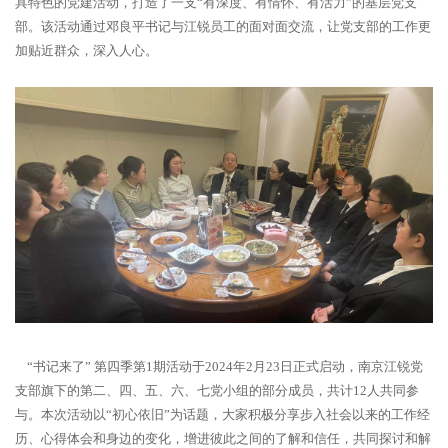
具特色的党建活动，打造了一支“有深度、有情怀、有活力”的基层党支
部。该活动通过邓良平书记与江锐员工的面对面交流，让党支部的工作更
加贴近群众，深入人心。
“书记来了” 第四季第1期活动于2024年2月23日正式启动，南京江锐党
支部旗下的第二、四、五、六、七党小组的部分成员，共计12人共同参
与。本次活动以“初心依旧”为话题，大家积极分享步入社会以来的工作经
历、心得体会和身边的变化，增进彼此之间的了解和信任，共同探讨和解