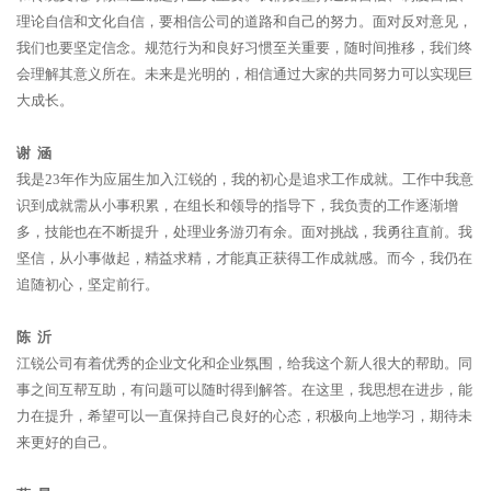
理论自信和文化自信，要相信公司的道路和自己的努力。面对反对意见，
我们也要坚定信念。规范行为和良好习惯至关重要，随时间推移，我们终
会理解其意义所在。未来是光明的，相信通过大家的共同努力可以实现巨
大成长。
谢 涵
我是23年作为应届生加入江锐的，我的初心是追求工作成就。工作中我意
识到成就需从小事积累，在组长和领导的指导下，我负责的工作逐渐增
多，技能也在不断提升，处理业务游刃有余。面对挑战，我勇往直前。我
坚信，从小事做起，精益求精，才能真正获得工作成就感。而今，我仍在
追随初心，坚定前行。
陈 沂
江锐公司有着优秀的企业文化和企业氛围，给我这个新人很大的帮助。同
事之间互帮互助，有问题可以随时得到解答。在这里，我思想在进步，能
力在提升，希望可以一直保持自己良好的心态，积极向上地学习，期待未
来更好的自己。