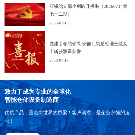
江锐党支部小喇叭开播啦（20260714第
七十二期）
2026-07-15
党建引领结硕果 安徽江锐总经理王慧女
士斩获双重荣誉
2026-07-13
致力于成为专业的全球化
智能仓储设备制造商
优质产品，是走向世界的桥梁！客户满意，是企业永恒的追
求！