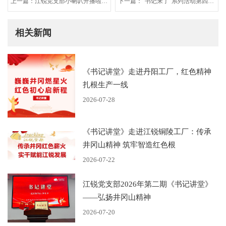
上一篇：江锐党支部小喇叭开播啦
下一篇：“书记来了”系列活动第四
（20240210 第四十三期）
季-2
相关新闻
《书记讲堂》走进丹阳工厂，红色精神
扎根生产一线
2026-07-28
《书记讲堂》走进江锐铜陵工厂：传承
井冈山精神 筑牢智造红色根
2026-07-22
江锐党支部2026年第二期《书记讲堂》
——弘扬井冈山精神
2026-07-20