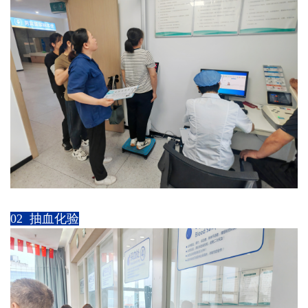
02 抽血化验