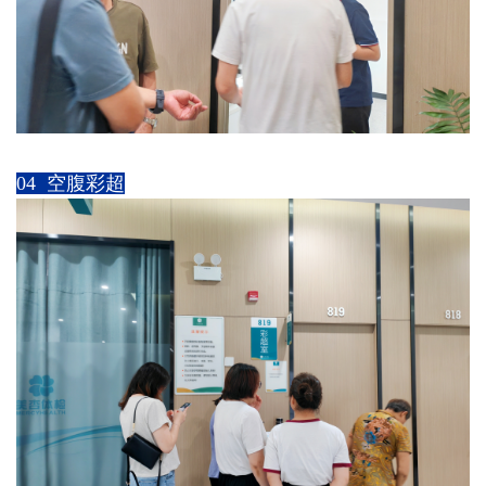
04 空腹彩超