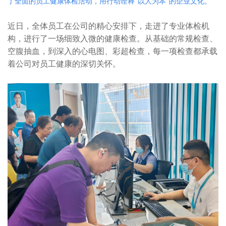
了全面的员工健康体检活动，用行动诠释“以人为本”的企业文化。
近日，全体员工在公司的精心安排下，走进了专业体检机
构，进行了一场细致入微的健康检查。从基础的常规检查、
空腹抽血，到深入的心电图、彩超检查，每一项检查都承载
着公司对员工健康的深切关怀。